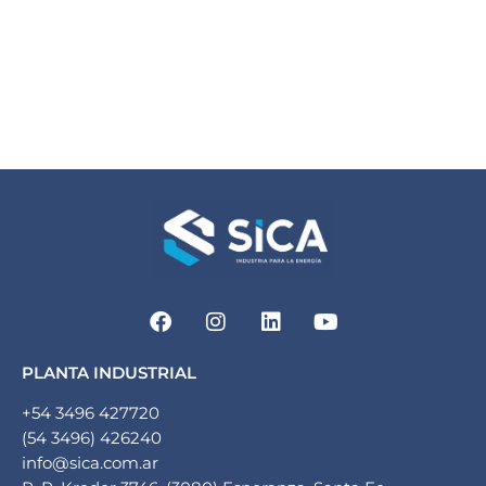
PLANTA INDUSTRIAL
+54 3496 427720
(54 3496) 426240
info@sica.com.ar