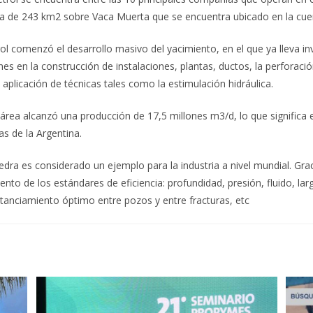
ea de 243 km2 sobre Vaca Muerta que se encuentra ubicado en la cu
l comenzó el desarrollo masivo del yacimiento, en el que ya lleva i
es en la construcción de instalaciones, plantas, ductos, la perforaci
a aplicación de técnicas tales como la estimulación hidráulica.
área alcanzó una producción de 17,5 millones m3/d, lo que significa 
s de la Argentina.
edra es considerado un ejemplo para la industria a nivel mundial. Grac
nto de los estándares de eficiencia: profundidad, presión, fluido, la
stanciamiento óptimo entre pozos y entre fracturas, etc