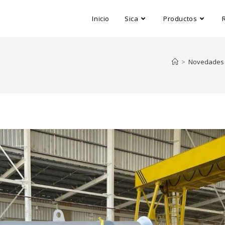
Inicio
Sica
Productos
>
Novedades