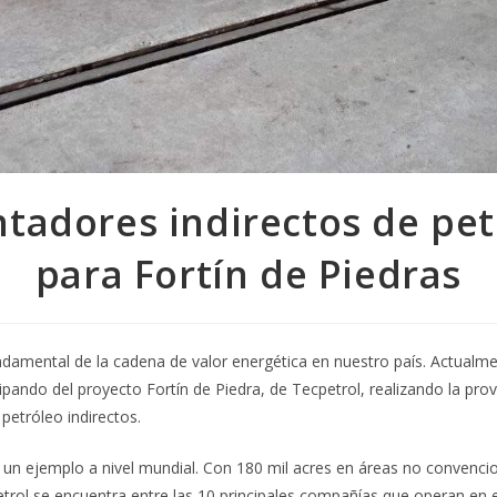
ntadores indirectos de pet
para Fortín de Piedras
ndamental de la cadena de valor energética en nuestro país. Actualm
ipando del proyecto Fortín de Piedra, de Tecpetrol, realizando la prov
petróleo indirectos.
s un ejemplo a nivel mundial. Con 180 mil acres en áreas no convenci
trol se encuentra entre las 10 principales compañías que operan en el