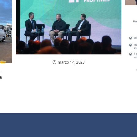
marzo 14, 2023
e
a