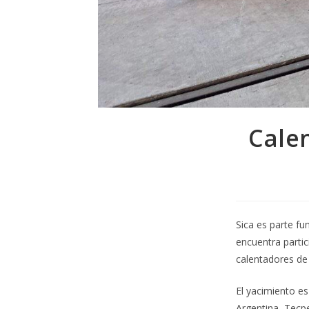
Cale
Sica es parte fu
encuentra partic
calentadores de 
El yacimiento e
Argentina, Tecpe