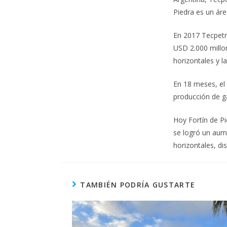
Piedra es un ár
En 2017 Tecpetro
USD 2.000 millon
horizontales y l
En 18 meses, el 
producción de ga
Hoy Fortín de Pi
se logró un aume
horizontales, di
TAMBIÉN PODRÍA GUSTARTE